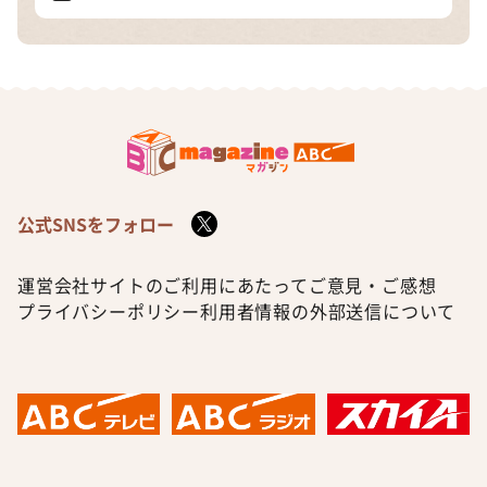
公式SNSをフォロー
運営会社
サイトのご利用にあたって
ご意見・ご感想
プライバシーポリシー
利用者情報の外部送信について