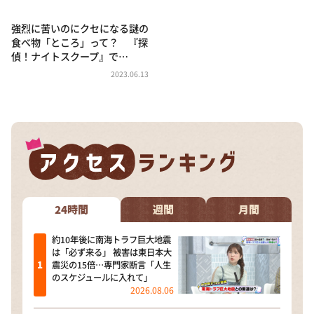
強烈に苦いのにクセになる謎の
食べ物「ところ」って？ 『探
偵！ナイトスクープ』で…
2023.06.13
24時間
週間
月間
約10年後に南海トラフ巨大地震
は「必ず来る」 被害は東日本大
震災の15倍…専門家断言「人生
のスケジュールに入れて」
2026.08.06