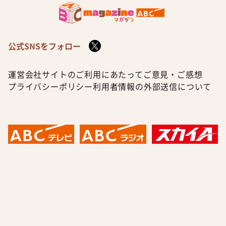
公式SNSをフォロー
運営会社
サイトのご利用にあたって
ご意見・ご感想
プライバシーポリシー
利用者情報の外部送信について