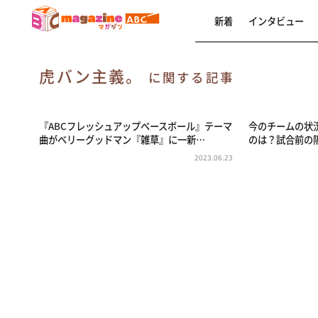
新着
インタビュー
虎バン主義。
に関する記事
『ABCフレッシュアップベースボール』テーマ
今のチームの状
曲がベリーグッドマン『雑草』に一新…
のは？試合前の
2023.06.23