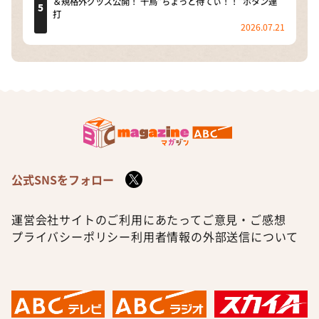
＆規格外グッズ公開！ 千鳥“ちょっと待てぃ！！”ボタン連
打
2026.07.21
公式SNSをフォロー
運営会社
サイトのご利用にあたって
ご意見・ご感想
プライバシーポリシー
利用者情報の外部送信について