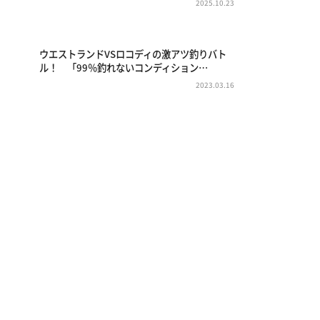
2025.10.23
ウエストランドVSロコディの激アツ釣りバト
ル！ 「99％釣れないコンディション…
2023.03.16