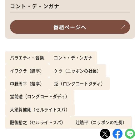
コント・デ・ンガナ
番組ページへ
バラエティ・音楽
コント・デ・ンガナ
イワクラ（蛙亭）
ケツ（ニッポンの社長）
中野周平（蛙亭）
兎（ロングコートダディ）
堂前透（ロングコートダディ）
大須賀健剛（セルライトスパ）
肥後裕之（セルライトスパ）
辻皓平（ニッポンの社長）