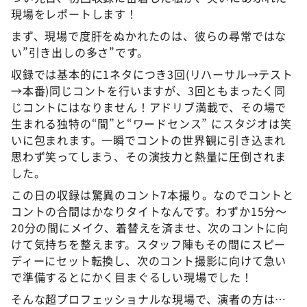
現場をレポートします！
まず、現場で度肝をぬかれたのは、彼らの尋常ではな
い”引き出しの多さ”です。
収録では基本的に1ネタにつき3回(リハーサル→テスト
→本番)同じコントを行いますが、3回ともまったく同
じコントにはなりません！アドリブ満載で、その場で
生まれる独特の“間”と“ワードセンス” にスタジオは笑
いに包まれます。一瞬でコントの世界観に引き込まれ
思わず笑ってしまう、その演技力と熱量に圧倒されま
した。
この日の収録は驚異のコント7本撮り。なのでコントと
コントの合間はかなりタイトなんです。わずか15分～
20分の間にメイク、着替えを済ませ、次のコントに向
けて気持ちを整えます。スタッフ陣もその間にスピー
ディーにセット転換し、次のコント撮影に向けて急い
で準備するとにかく目まぐるしい現場でした！
そんな超プロフェッショナルな現場で、演者の方は…