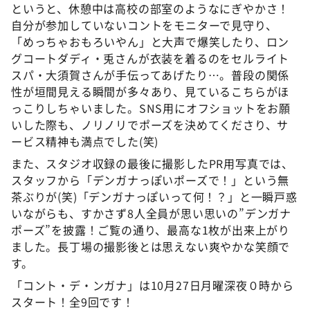
というと、休憩中は高校の部室のようなにぎやかさ！
自分が参加していないコントをモニターで見守り、
「めっちゃおもろいやん」と大声で爆笑したり、ロン
グコートダディ・兎さんが衣装を着るのをセルライト
スパ・大須賀さんが手伝ってあげたり…。普段の関係
性が垣間見える瞬間が多々あり、見ているこちらがほ
っこりしちゃいました。SNS用にオフショットをお願
いした際も、ノリノリでポーズを決めてくださり、サ
ービス精神も満点でした(笑)
また、スタジオ収録の最後に撮影したPR用写真では、
スタッフから「デンガナっぽいポーズで！」という無
茶ぶりが(笑)「デンガナっぽいって何！？」と一瞬戸惑
いながらも、すかさず8人全員が思い思いの”デンガナ
ポーズ”を披露！ご覧の通り、最高な1枚が出来上がり
ました。長丁場の撮影後とは思えない爽やかな笑顔で
す。
「コント・デ・ンガナ」は10月27日月曜深夜０時から
スタート！全9回です！