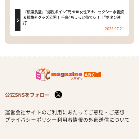
『相席食堂』“爆烈ボイン”元NHK女性アナ、セクシー水着姿
＆規格外グッズ公開！ 千鳥“ちょっと待てぃ！！”ボタン連
打
2026.07.21
公式SNSをフォロー
運営会社
サイトのご利用にあたって
ご意見・ご感想
プライバシーポリシー
利用者情報の外部送信について