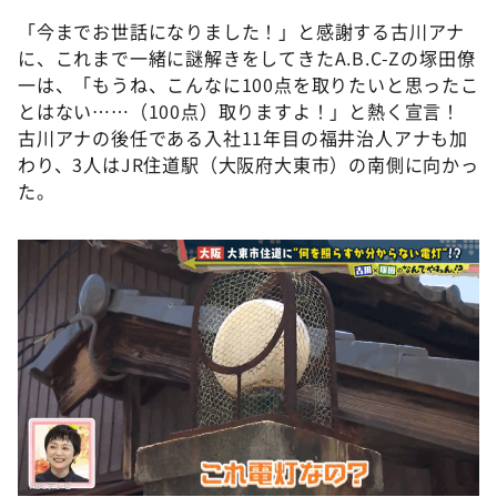
「今までお世話になりました！」と感謝する古川アナ
に、これまで一緒に謎解きをしてきたA.B.C-Zの塚田僚
一は、「もうね、こんなに100点を取りたいと思ったこ
とはない……（100点）取りますよ！」と熱く宣言！
古川アナの後任である入社11年目の福井治人アナも加
わり、3人はJR住道駅（大阪府大東市）の南側に向かっ
た。