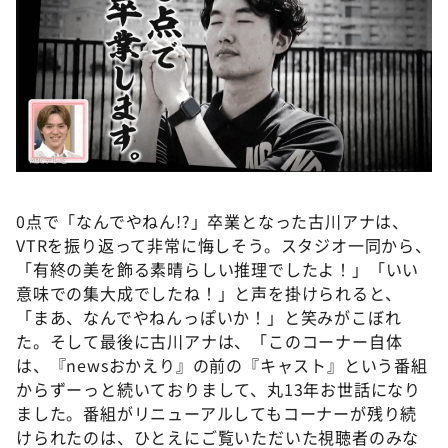
0点で「なんでやねん!?」卒業となった古川アナは、
VTRを振り返って非常に悔しそう。スタジオ一同から、
「有終の美を飾る素晴らしい推理でしたよ！」「いい
意味での集大成でしたね！」と声を掛けられると、
「まあ、なんでやねんっぽいか！」と笑みがこぼれ
た。そして最後に古川アナは、「このコーナー自体
は、『newsおかえり』の前の『キャスト』という番組
からずーっと続いておりまして、丸13年お世話になり
ました。番組がリニューアルしてもコーナーが残り続
けられたのは、ひとえにご覧いただいた視聴者のみな