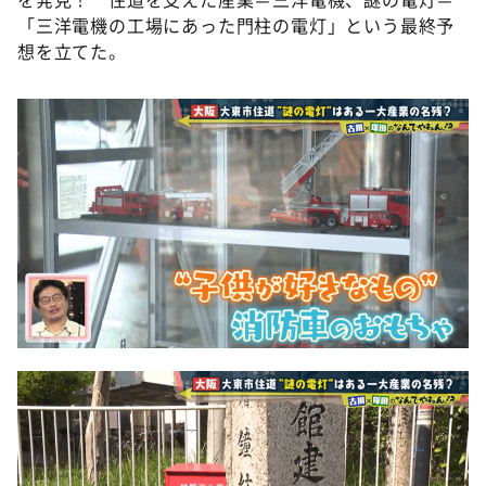
「三洋電機の工場にあった門柱の電灯」という最終予
想を立てた。