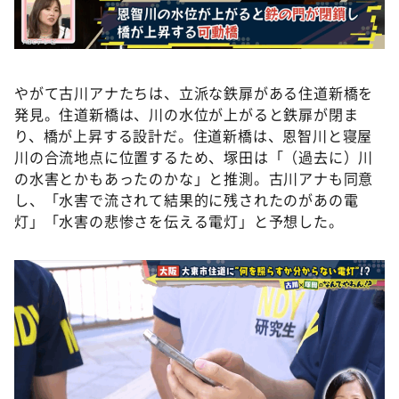
やがて古川アナたちは、立派な鉄扉がある住道新橋を
発見。住道新橋は、川の水位が上がると鉄扉が閉ま
り、橋が上昇する設計だ。住道新橋は、恩智川と寝屋
川の合流地点に位置するため、塚田は「（過去に）川
の水害とかもあったのかな」と推測。古川アナも同意
し、「水害で流されて結果的に残されたのがあの電
灯」「水害の悲惨さを伝える電灯」と予想した。