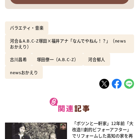
バラエティ・音楽
河合＆A.B.C-Z塚田×福井アナ「なんでやねん！？」（news
おかえり）
古川昌希
塚田僚一（A.B.C-Z）
河合郁人
newsおかえり
「ポツンと一軒家」12年前「大
改造!!劇的ビフォーアフター」
でリフォームした高知の家を再