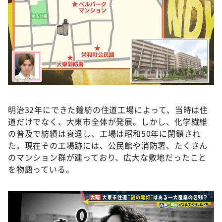
明治32年にできた鐘紡の住道工場によって、当時は住
道だけでなく、大東市全体が発展。しかし、化学繊維
の普及で紡績は衰退し、工場は昭和50年に閉鎖され
た。現在その工場跡には、公民館や消防署、たくさん
のマンション群が建っており、広大な敷地だったこと
を物語っている。