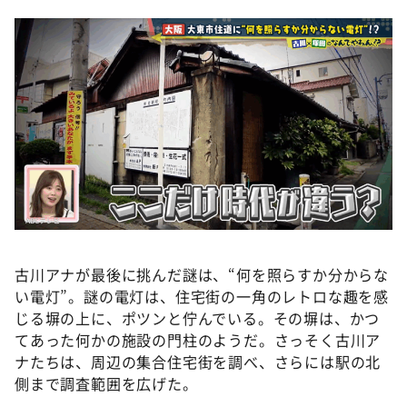
古川アナが最後に挑んだ謎は、“何を照らすか分からな
い電灯”。謎の電灯は、住宅街の一角のレトロな趣を感
じる塀の上に、ポツンと佇んでいる。その塀は、かつ
てあった何かの施設の門柱のようだ。さっそく古川ア
ナたちは、周辺の集合住宅街を調べ、さらには駅の北
側まで調査範囲を広げた。