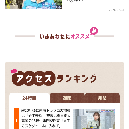
ペシャ…
2026.07.31
24時間
週間
月間
約10年後に南海トラフ巨大地震
は「必ず来る」 被害は東日本大
震災の15倍…専門家断言「人生
のスケジュールに入れて」