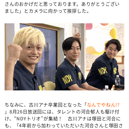
さんのおかげだと思っております。ありがとうござい
ました」とカメラに向かって挨拶した。
ちなみに、古川アナ卒業回となった「
なんでやねん!?
」8月26日放送回には、タレントの河合郁人も駆け付
け、“NDYトリオ”が集結！ 古川アナは塚田と河合に
も、「4年前から加わっていただいた河合さんと塚田さ