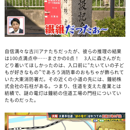
自信満々な古川アナたちだったが、彼らの推理の結果
は100点満点中……まさかの0点！ 3人に森さんがた
どり着いてほしかったのは、入口前に“たいていの子ど
もが好きなもの”であろう消防車のおもちゃが飾られて
いた大東消防署だ。その近くの小道の先には、鐘紡株
式会社の石柱がある。つまり、住道を支えた産業とは
紡績で、謎の電灯は鐘紡の住道工場の門柱についてい
たものだった。