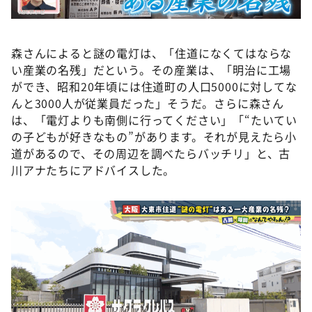
森さんによると謎の電灯は、「住道になくてはならな
い産業の名残」だという。その産業は、「明治に工場
ができ、昭和20年頃には住道町の人口5000に対してな
んと3000人が従業員だった」そうだ。さらに森さん
は、「電灯よりも南側に行ってください」「“たいてい
の子どもが好きなもの”があります。それが見えたら小
道があるので、その周辺を調べたらバッチリ」と、古
川アナたちにアドバイスした。