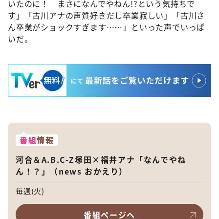
いたのに！ まさになんでやねん!?という気持ちで
す」「古川アナの声質好きだし卒業寂しい」「古川さ
ん卒業がショックすぎます……」といった声でいっぱ
いだ。
番組
情報
河合＆A.B.C-Z塚田×福井アナ「なんでやね
ん！？」（news おかえり）
毎週(火)
番組ページへ