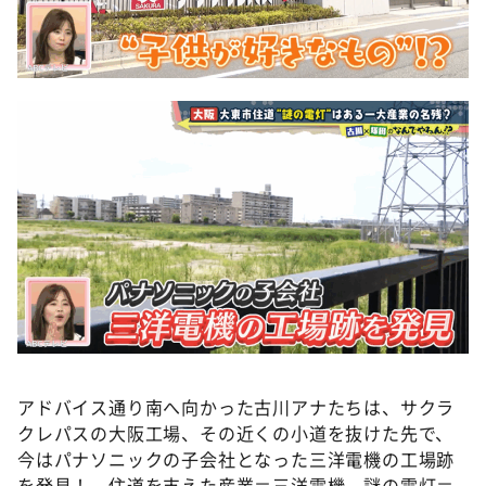
アドバイス通り南へ向かった古川アナたちは、サクラ
クレパスの大阪工場、その近くの小道を抜けた先で、
今はパナソニックの子会社となった三洋電機の工場跡
を発見！ 住道を支えた産業＝三洋電機、謎の電灯＝