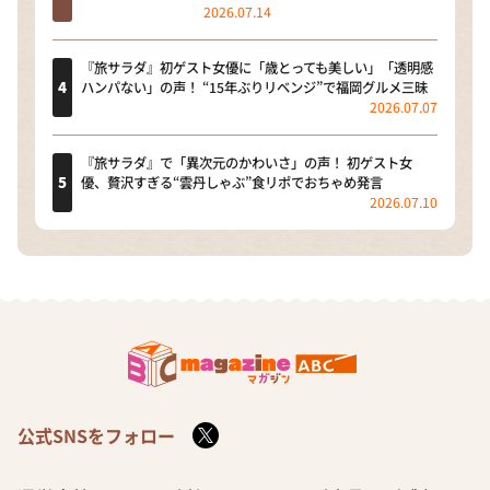
2026.07.14
『旅サラダ』初ゲスト女優に「歳とっても美しい」「透明感
ハンパない」の声！ “15年ぶりリベンジ”で福岡グルメ三昧
2026.07.07
『旅サラダ』で「異次元のかわいさ」の声！ 初ゲスト女
優、贅沢すぎる“雲丹しゃぶ”食リポでおちゃめ発言
2026.07.10
公式SNSをフォロー