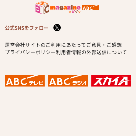
公式SNSをフォロー
運営会社
サイトのご利用にあたって
ご意見・ご感想
プライバシーポリシー
利用者情報の外部送信について