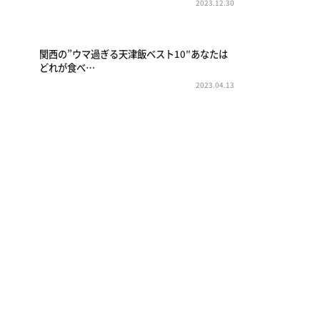
2023.12.30
関西の”ウマ過ぎる天津飯ベスト10″あなたは
どれが食べ…
2023.04.13