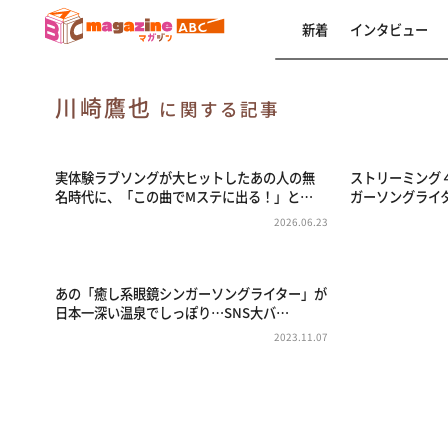
新着
インタビュー
川崎鷹也
に関する記事
実体験ラブソングが大ヒットしたあの人の無
ストリーミング
名時代に、「この曲でMステに出る！」と…
ガーソングライ
2026.06.23
あの「癒し系眼鏡シンガーソングライター」が
日本一深い温泉でしっぽり…SNS大バ…
2023.11.07