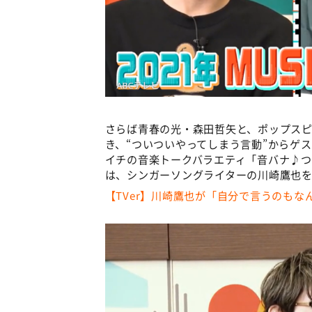
さらば青春の光・森田哲矢と、ポップス
き、“ついついやってしまう言動”からゲ
イチの音楽トークバラエティ「音バナ♪つい
は、シンガーソングライターの川崎鷹也
【TVer】川崎鷹也が「自分で言うのも