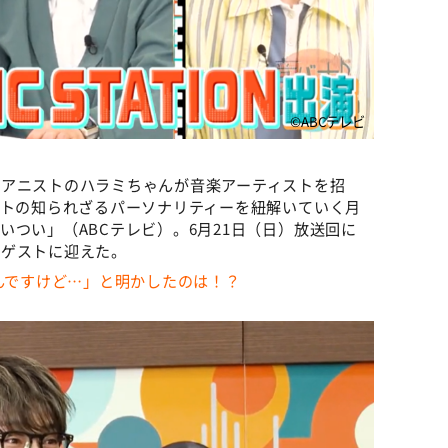
©ABCテレビ
ピアニストのハラミちゃんが音楽アーティストを招
ストの知られざるパーソナリティーを紐解いていく月
つい」（ABCテレビ）。6月21日（日）放送回に
をゲストに迎えた。
なんですけど…」と明かしたのは！？