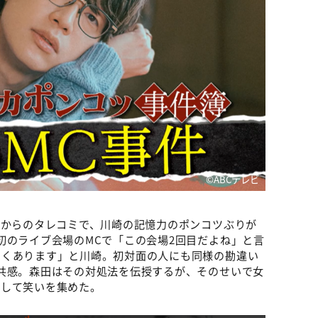
©ABCテレビ
フからのタレコミで、川崎の記憶力のポンコツぶりが
初のライブ会場のMCで「この会場2回目だよね」と言
よくあります」と川崎。初対面の人にも同様の勘違い
共感。森田はその対処法を伝授するが、そのせいで女
かして笑いを集めた。