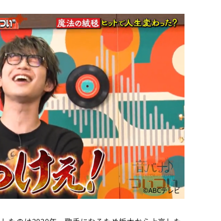
©ABCテレビ
したのは2020年。歌手になるため栃木から上京した