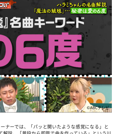
©ABCテレビ
コーナーでは、「パッと開いたような感覚になる」と
て解説。「普段から即興で曲を作っている」という川