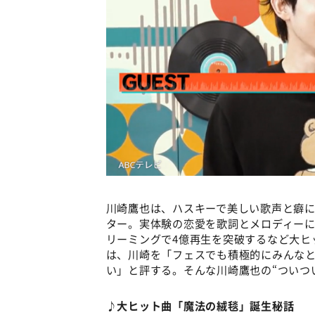
川崎鷹也は、ハスキーで美しい歌声と癖
ター。実体験の恋愛を歌詞とメロディーに
リーミングで4億再生を突破するなど大ヒ
は、川崎を「フェスでも積極的にみんなと
い」と評する。そんな川崎鷹也の“ついつ
♪大ヒット曲「魔法の絨毯」誕生秘話