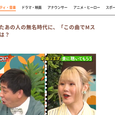
ティ・音楽
ドラマ・映画
アナウンサー
アニメ・ヒーロー
スポ
たあの人の無名時代に、「この曲でMス
は？