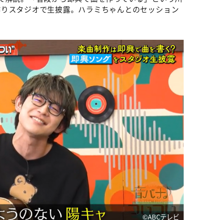
作りスタジオで生披露。ハラミちゃんとのセッション
©ABCテレビ