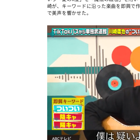
崎が、キーワードに沿った楽曲を即興で
で美声を響かせた。