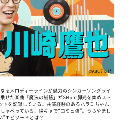
©ABCテレビ
になるメロディーラインが魅力のシンガーソングライ
乗せた楽曲「魔法の絨毯」がSNSで脚光を集めスト
ットを記録している。共演経験のあるハラミちゃん
しゃべっている、陽キャで“コミュ強”。うらやまし
い”エピソードとは？