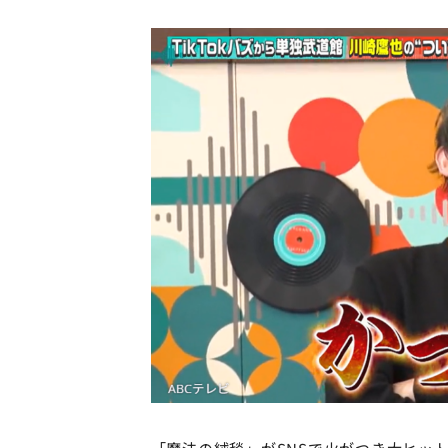
「魔法の絨毯」がSNSで火がつき大ヒット