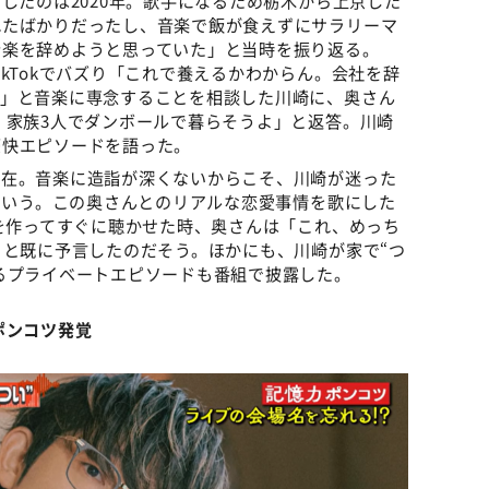
れたばかりだったし、音楽で飯が食えずにサラリーマ
音楽を辞めようと思っていた」と当時を振り返る。
kTokでバズり「これで養えるかわからん。会社を辞
？」と音楽に専念することを相談した川崎に、奥さん
、家族3人でダンボールで暮らそうよ」と返答。川崎
豪快エピソードを語った。
存在。音楽に造詣が深くないからこそ、川崎が迷った
るという。この奥さんとのリアルな恋愛事情を歌にした
曲を作ってすぐに聴かせた時、奥さんは「これ、めっち
」と既に予言したのだそう。ほかにも、川崎が家で“つ
るプライベートエピソードも番組で披露した。
ポンコツ発覚