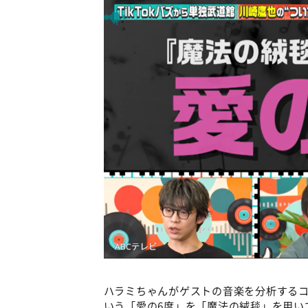
ハラミちゃんがゲストの音楽を分析する
いう「愛の6度」を「魔法の絨毯」を用い