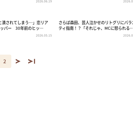
2026.06.19
2026.0
と潰されてしまう…」恋リア
さらば森田、芸人泣かせのリトグリにバラ
ッパー 30年前のヒッ…
ティ指南！？「それじゃ、MCに怒られる
2026.05.15
2026.0
2