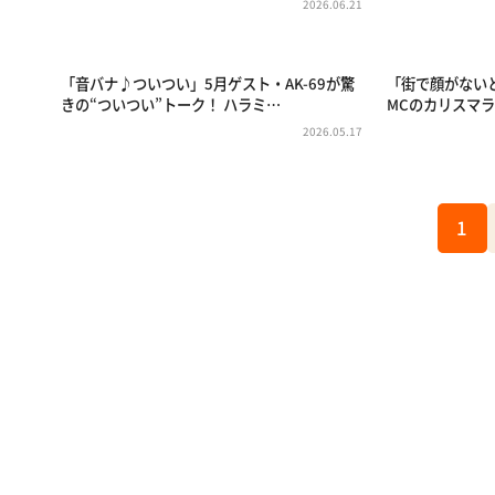
2026.06.21
「音バナ♪ついつい」5月ゲスト・AK-69が驚
「街で顔がない
きの“ついつい”トーク！ ハラミ…
MCのカリスマラ
2026.05.17
1