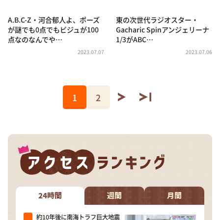
A.B.C-Z・河合郁人よ、ポーズ
東の次世代ラジオスター・
が謎でも0点でもビジュが100
Gacharic Spinアンジェリーナ
点なのなんでや…
1/3がABC…
2023.07.07
2023.07.06
1
2
24時間
週間
月間
約10年後に南海トラフ巨大地震