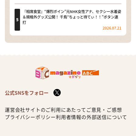
『相席食堂』“爆烈ボイン”元NHK女性アナ、セクシー水着姿
＆規格外グッズ公開！ 千鳥“ちょっと待てぃ！！”ボタン連
打
2026.07.21
公式SNSをフォロー
運営会社
サイトのご利用にあたって
ご意見・ご感想
プライバシーポリシー
利用者情報の外部送信について