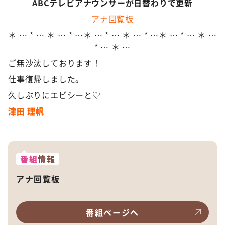
ABCテレビアナウンサーが日替わりで更新
アナ回覧板
＊ … * … ＊ … * …＊ … * … ＊ … * …＊ … * … ＊ …
* … ＊ …
ご無沙汰しております！
仕事復帰しました。
久しぶりにエビシーと♡
津田 理帆
番組
情報
アナ回覧板
番組ページへ