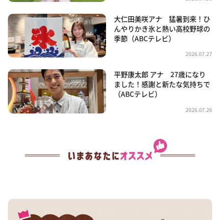
大仁田美咲アナ 猛暑到来！ひ
んやりかき氷と熱い高校野球の
季節（ABCテレビ）
2026.07.27
平野康太郎 アナ 27歳になり
ました！感謝と新たな気持ちで
（ABCテレビ）
2026.07.26