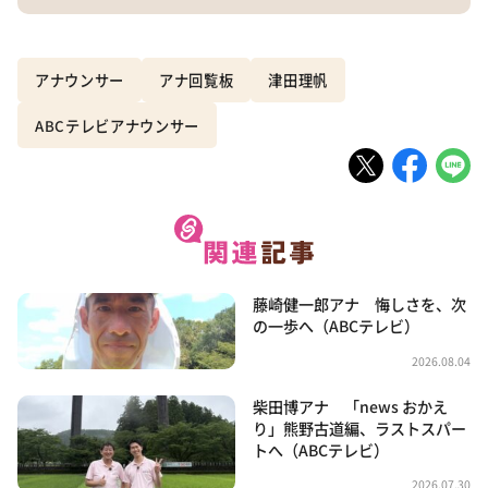
アナウンサー
アナ回覧板
津田理帆
ABCテレビアナウンサー
藤崎健一郎アナ 悔しさを、次
の一歩へ（ABCテレビ）
2026.08.04
柴田博アナ 「news おかえ
り」熊野古道編、ラストスパー
トへ（ABCテレビ）
2026.07.30