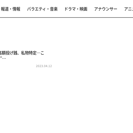
報道・情報
バラエティ・音楽
ドラマ・映画
アナウンサー
アニ
高額投げ銭、私物特定…こ
”…
2023.04.12