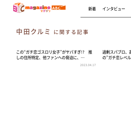
新着
インタビュー
中田クルミ
に関する記事
この“ガチ恋ゴスロリ女子”がヤバすぎ!? 推
過剰スパブロ、
しの住所特定、他ファンへの脅迫に、…
の”ガチ恋レベル
2023.04.17