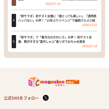
2026.07.14
『旅サラダ』初ゲスト女優に「歳とっても美しい」「透明感
ハンパない」の声！ “15年ぶりリベンジ”で福岡グルメ三昧
2026.07.07
『旅サラダ』で「異次元のかわいさ」の声！ 初ゲスト女
優、贅沢すぎる“雲丹しゃぶ”食リポでおちゃめ発言
2026.07.10
公式SNSをフォロー