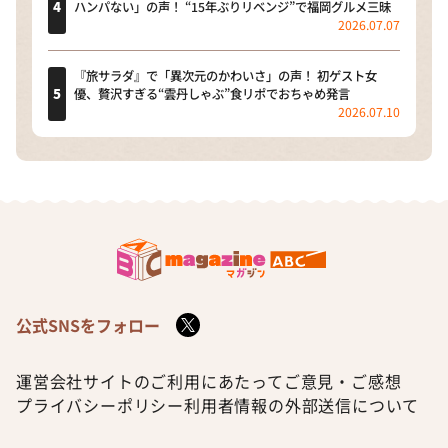
ハンパない」の声！ “15年ぶりリベンジ”で福岡グルメ三昧
2026.07.07
『旅サラダ』で「異次元のかわいさ」の声！ 初ゲスト女
優、贅沢すぎる“雲丹しゃぶ”食リポでおちゃめ発言
2026.07.10
公式SNSをフォロー
運営会社
サイトのご利用にあたって
ご意見・ご感想
プライバシーポリシー
利用者情報の外部送信について