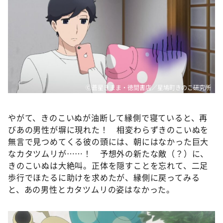
Ⓒ蒼星きまま・徳間書店／星鳩町きのこ研究所
やがて、きのこいぬが油断して縁側で寝ていると、再
びあの男性が塀に現れた！ 相変わらずきのこいぬを
無言で見つめてくる彼の頭には、朝にはなかった巨大
なカタツムリが……！ 予想外の新たな敵（？）に、
きのこいぬは大絶叫。正体を隠すことを忘れて、二足
歩行でほたるに助けを求めたが、縁側に戻ってみる
と、あの男性とカタツムリの姿はなかった。