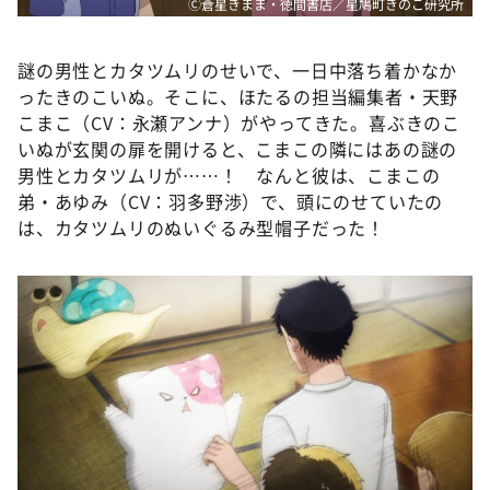
Ⓒ蒼星きまま・徳間書店／星鳩町きのこ研究所
謎の男性とカタツムリのせいで、一日中落ち着かなか
ったきのこいぬ。そこに、ほたるの担当編集者・天野
こまこ（CV：永瀬アンナ）がやってきた。喜ぶきのこ
いぬが玄関の扉を開けると、こまこの隣にはあの謎の
男性とカタツムリが……！ なんと彼は、こまこの
弟・あゆみ（CV：羽多野渉）で、頭にのせていたの
は、カタツムリのぬいぐるみ型帽子だった！