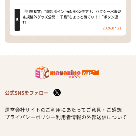
『相席食堂』“爆烈ボイン”元NHK女性アナ、セクシー水着姿
＆規格外グッズ公開！ 千鳥“ちょっと待てぃ！！”ボタン連
打
2026.07.21
公式SNSをフォロー
運営会社
サイトのご利用にあたって
ご意見・ご感想
プライバシーポリシー
利用者情報の外部送信について