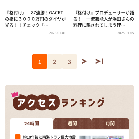
『格付け』 87連勝！GACKT
『格付け』プロデューサーが語
の指に３０００万円のダイヤが
る！ 一流芸能人が浜田さんの
光る！！チェック「…
料理に騙されてしまう理…
2026.01.01
2025.01.05
1
2
3
24時間
週間
月間
約10年後に南海トラフ巨大地震