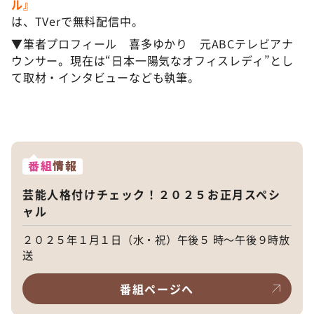
ル』
は、TVerで無料配信中。
▼筆者プロフィール 喜多ゆかり 元ABCテレビアナ
ウンサー。現在は“日本一陽気なオフィスレディ”とし
て取材・インタビューなども執筆。
番組
情報
芸能人格付けチェック！２０２５お正月スペシ
ャル
２０２５年１月１日（水・祝）午後５ 時～午後９時放
送
番組ページへ