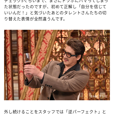
チェック5ぐらいまで、まさにドツボにハマってしまっ
た状態だったのですが、初めて正解し「自分を信じて
いいんだ！」と気づいたあとのタレントさんたちの切
り替えた表情が全然違うんです。
©️ABCテレビ
外し続けることをスタッフでは「逆パーフェクト」と