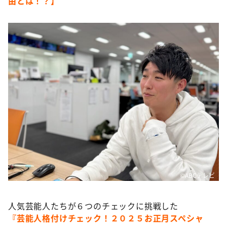
由とは！？】
©️ABCテレビ
人気芸能人たちが６つのチェックに挑戦した
『芸能人格付けチェック！２０２５お正月スペシャ