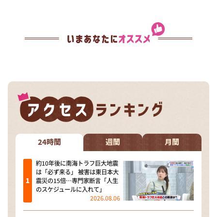
24時間
週間
月間
約10年後に南海トラフ巨大地震
は「必ず来る」 被害は東日本大
震災の15倍…専門家断言「人生
のスケジュールに入れて」
2026.08.06