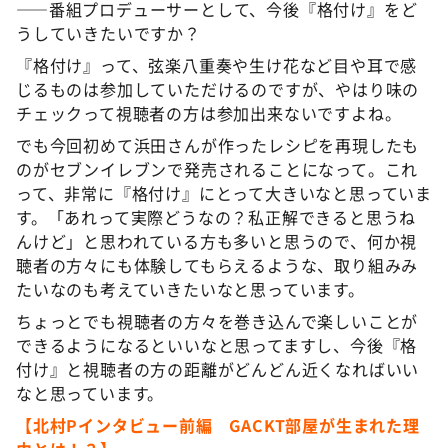
――番組プロデューサーとして、今後『格付け』をど
うしていきたいですか？
『格付け』って、弦楽八重奏や生け花など目や耳で感
じるものは参加していただけるのですが、やはり味の
チェックって視聴者の方は参加出来ないですよね。
でも今回初めて浜田さんが作ったレシピを再現したも
のがセブンイレブンで発売されることになって。これ
って、非常に『格付け』にとって大きいなと思っていま
す。「あれって実際どうなの？私正解できると思うね
んけど」と思われている方も多いと思うので、何か視
聴者の方々にも体験してもらえるような、取り組みみ
たいなのも考えていきたいなと思っています。
ちょっとでも視聴者の方々を巻き込んで楽しいことが
できるようになるといいなと思ってますし、今後『格
付け』と視聴者の方の距離がどんどん近くなればいい
なと思っています。
【北村Pインタビュー前編 GACKT部屋が生まれた理