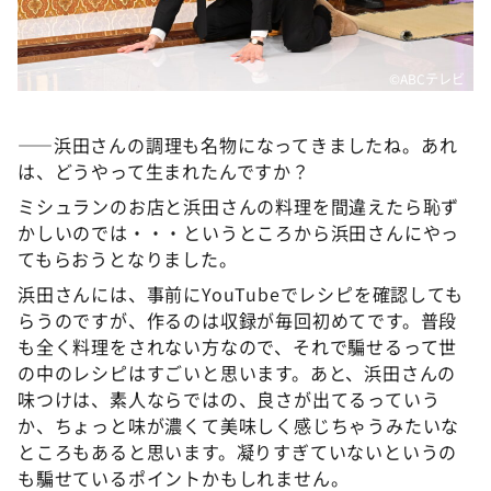
©ABCテレビ
――浜田さんの調理も名物になってきましたね。あれ
は、どうやって生まれたんですか？
ミシュランのお店と浜田さんの料理を間違えたら恥ず
かしいのでは・・・というところから浜田さんにやっ
てもらおうとなりました。
浜田さんには、事前にYouTubeでレシピを確認しても
らうのですが、作るのは収録が毎回初めてです。普段
も全く料理をされない方なので、それで騙せるって世
の中のレシピはすごいと思います。あと、浜田さんの
味つけは、素人ならではの、良さが出てるっていう
か、ちょっと味が濃くて美味しく感じちゃうみたいな
ところもあると思います。凝りすぎていないというの
も騙せているポイントかもしれません。