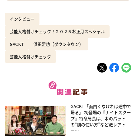
インタビュー
芸能人格付けチェック！２０２５お正月スペシャル
GACKT
浜田雅功（ダウンタウン）
芸能人格付けチェック
GACKT「面白くなければ途中で
帰る」 初登場の『ナイトスクー
プ』特命局長は、木のバット
の“別の使い方”など激レアト
ー…