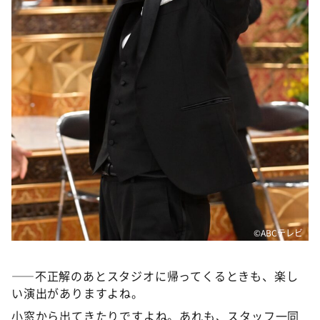
©ABCテレビ
――不正解のあとスタジオに帰ってくるときも、楽し
い演出がありますよね。
小窓から出てきたりですよね。あれも、スタッフ一同