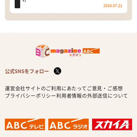
打
2026.07.21
公式SNSをフォロー
運営会社
サイトのご利用にあたって
ご意見・ご感想
プライバシーポリシー
利用者情報の外部送信について