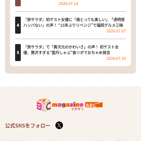
2026.07.14
『旅サラダ』初ゲスト女優に「歳とっても美しい」「透明感
ハンパない」の声！ “15年ぶりリベンジ”で福岡グルメ三昧
2026.07.07
『旅サラダ』で「異次元のかわいさ」の声！ 初ゲスト女
優、贅沢すぎる“雲丹しゃぶ”食リポでおちゃめ発言
2026.07.10
公式SNSをフォロー