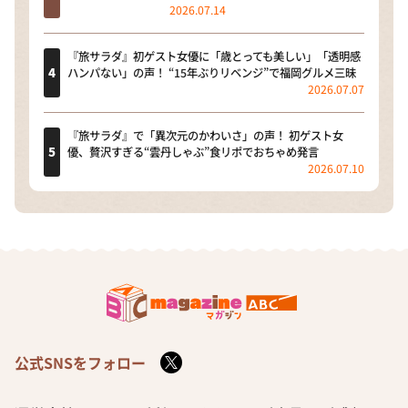
2026.07.14
『旅サラダ』初ゲスト女優に「歳とっても美しい」「透明感
ハンパない」の声！ “15年ぶりリベンジ”で福岡グルメ三昧
2026.07.07
『旅サラダ』で「異次元のかわいさ」の声！ 初ゲスト女
優、贅沢すぎる“雲丹しゃぶ”食リポでおちゃめ発言
2026.07.10
公式SNSをフォロー