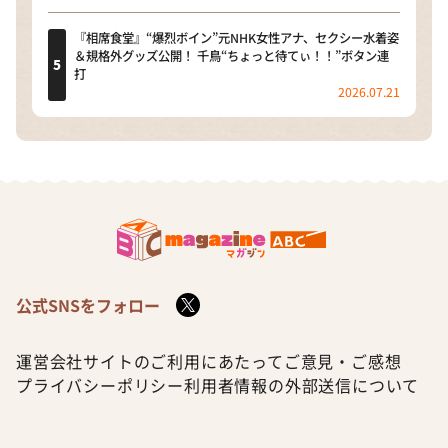
『相席食堂』“爆烈ボイン”元NHK女性アナ、セクシー水着姿
＆規格外グッズ公開！ 千鳥“ちょっと待てぃ！！”ボタン連
打
2026.07.21
公式SNSをフォロー
運営会社
サイトのご利用にあたって
ご意見・ご感想
プライバシーポリシー
利用者情報の外部送信について