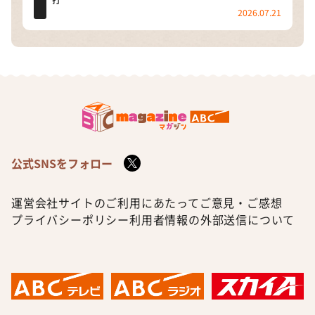
打
2026.07.21
公式SNSをフォロー
運営会社
サイトのご利用にあたって
ご意見・ご感想
プライバシーポリシー
利用者情報の外部送信について