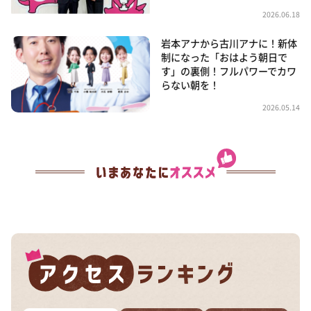
2026.06.18
岩本アナから古川アナに！新体
制になった「おはよう朝日で
す」の裏側！フルパワーでカワ
らない朝を！
2026.05.14