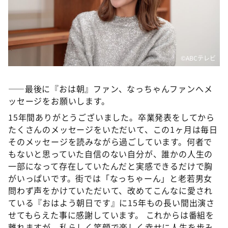
©️ABCテレビ
――最後に『おは朝』ファン、なっちゃんファンへメ
ッセージをお願いします。
15年間ありがとうございました。卒業発表をしてから
たくさんのメッセージをいただいて、この1ヶ月は毎日
そのメッセージを読みながら過ごしています。何者で
もないと思っていた自信のない自分が、誰かの人生の
一部になって存在していたんだと実感できるだけで胸
がいっぱいです。街では「なっちゃーん」と老若男女
問わず声をかけていただいて、改めてこんなに愛され
ている『おはよう朝日です』に15年もの長い間出演さ
せてもらえた事に感謝しています。 これからは番組を
離れますが、私らしく笑顔で楽しく幸せに人生を歩み