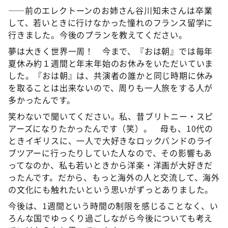
――前のエレクトーンのお姉さん谷川知未さんは卒業
して、若いときに行けなかった憧れのフランス留学に
行きました。今後のプランを教えてください。
夢は大きく世界一周！ 今まで、『おは朝』では毎年
夏休み約１週間と年末年始のお休みをいただいていま
した。『おは朝』は、共演者の誰かと同じ時期に休み
を取ることは出来ないので、周りも一人旅をする人が
多かったんです。
笑わないで聞いてください。私、昔ブリトニー・スピ
アーズになりたかったんです（笑）。 母も、10代の
ときイギリスに、一人で大好きなロックバンドのライ
ブツアーに行ったりしていた人なので、その影響もあ
ってなのか、私も若いときから洋楽・洋画が大好きだ
ったんです。だから、もっと海外の人と交流して、海外
の文化にも触れたいという思いがずっとありました。
今後は、1週間という時間の制限を感じることなく、い
ろんな国でゆっくり過ごしながら今後についても考え