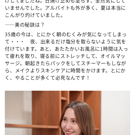
けしてましたね。日焼け止めも塗らず、全然気にして
いませんでした。アルバイトも外が多く、夏は本当に
こんがり灼けていました。
――美の秘訣は？
35歳の今は、とにかく朝のむくみが気になってしまっ
て・・・ 夜、出来るだけ塩分を取らないように気を
付けています。あと、あたたかいお風呂に1時間は入っ
て疲れを取り、寝る前にストレッチして、オイルマッ
サージ。朝起きたらパックをしてスチーマーもしなが
ら、メイクよりスキンケアに時間をかけます。とにか
く、やることが多くて必死なんです！