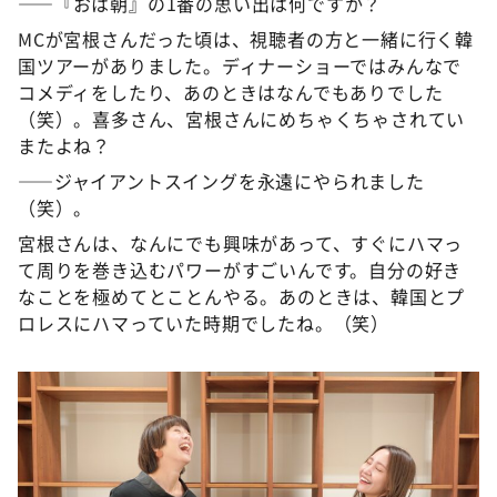
――『おは朝』の1番の思い出は何ですか？
MCが宮根さんだった頃は、視聴者の方と一緒に行く韓
国ツアーがありました。ディナーショーではみんなで
コメディをしたり、あのときはなんでもありでした
（笑）。喜多さん、宮根さんにめちゃくちゃされてい
またよね？
――ジャイアントスイングを永遠にやられました
（笑）。
宮根さんは、なんにでも興味があって、すぐにハマっ
て周りを巻き込むパワーがすごいんです。自分の好き
なことを極めてとことんやる。あのときは、韓国とプ
ロレスにハマっていた時期でしたね。（笑）