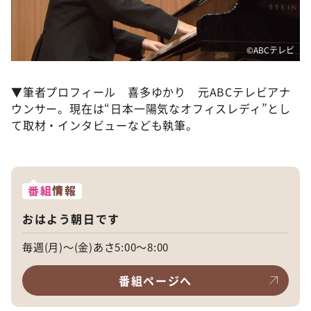
©️ABCテレビ
▼筆者プロフィール 喜多ゆかり 元ABCテレビアナ
ウンサー。現在は“日本一陽気なオフィスレディ”とし
て取材・インタビューなども執筆。
番組
情報
おはよう朝日です
毎週(月)～(金)あさ5:00～8:00
番組ページへ