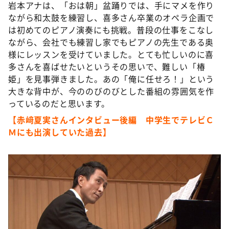
岩本アナは、「おは朝」盆踊りでは、手にマメを作り
ながら和太鼓を練習し、喜多さん卒業のオペラ企画で
は初めてのピアノ演奏にも挑戦。普段の仕事をこなし
ながら、会社でも練習し家でもピアノの先生である奥
様にレッスンを受けていました。とても忙しいのに喜
多さんを喜ばせたいというその思いで、難しい「椿
姫」を見事弾きました。あの「俺に任せろ！」という
大きな背中が、今ののびのびとした番組の雰囲気を作
っているのだと思います。
【赤﨑夏実さんインタビュー後編 中学生でテレビＣ
Ｍにも出演していた過去】