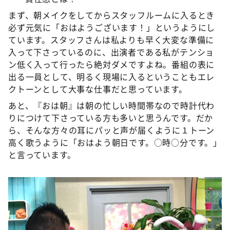
まず、朝メイクをしてからスタッフルームに入るとき
必ず元気に「おはようございます！」というようにし
ています。スタッフさんは私よりも早く大変な準備に
入って下さっているのに、出演者である私がテンショ
ン低く入って行ったら絶対ダメですよね。番組の表に
出る一員として、明るく現場に入るということもエレ
クトーンとして大事な仕事だと思っています。
あと、『おは朝』は朝の忙しい時間帯なので時計代わ
りにつけて下さっている方も多いと思うんです。だか
ら、そんな方々の耳にパッと声が届くように１トーン
高く歌うように「おはよう朝日です。○時○分です。」
と言っています。