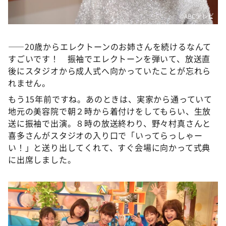
©️ABCテレビ
――20歳からエレクトーンのお姉さんを続けるなんて
すごいです！ 振袖でエレクトーンを弾いて、放送直
後にスタジオから成人式へ向かっていたことが忘れら
れません。
もう15年前ですね。あのときは、実家から通っていて
地元の美容院で朝２時から着付けをしてもらい、生放
送に振袖で出演。８時の放送終わり、野々村真さんと
喜多さんがスタジオの入り口で「いってらっしゃー
い！」と送り出してくれて、すぐ会場に向かって式典
に出席しました。