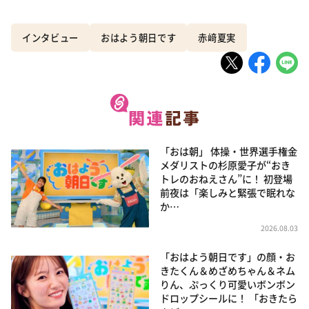
インタビュー
おはよう朝日です
赤﨑夏実
「おは朝」 体操・世界選手権金
メダリストの杉原愛子が“おき
トレのおねえさん”に！ 初登場
前夜は「楽しみと緊張で眠れな
か…
2026.08.03
「おはよう朝日です」の顔・お
きたくん＆めざめちゃん＆ネム
りん、ぷっくり可愛いボンボン
ドロップシールに！ 「おきたら