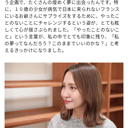
う企画で、たくさんの煌めく夢に出会ったんです。特
に、１０歳の少女が病気で日本に来られないフランス
にいるお爺さんにサプライズをするために、やったこ
とのないことにチャレンジするという姿が、とても眩
しくて心が揺さぶられました。「やったことのないこ
と」という言葉が、私の中でとても印象に残り、「私
の夢ってなんだろう？このままでいいのかな？」と考
えるきっかけになりました。