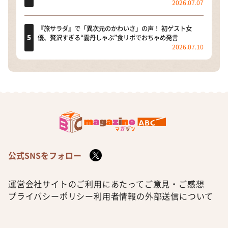
2026.07.07
『旅サラダ』で「異次元のかわいさ」の声！ 初ゲスト女
優、贅沢すぎる“雲丹しゃぶ”食リポでおちゃめ発言
2026.07.10
公式SNSをフォロー
運営会社
サイトのご利用にあたって
ご意見・ご感想
プライバシーポリシー
利用者情報の外部送信について