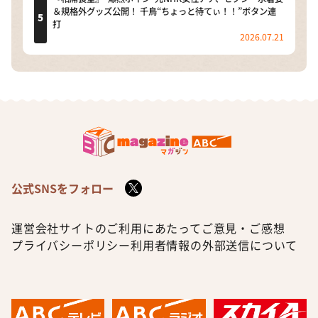
＆規格外グッズ公開！ 千鳥“ちょっと待てぃ！！”ボタン連
打
2026.07.21
公式SNSをフォロー
運営会社
サイトのご利用にあたって
ご意見・ご感想
プライバシーポリシー
利用者情報の外部送信について