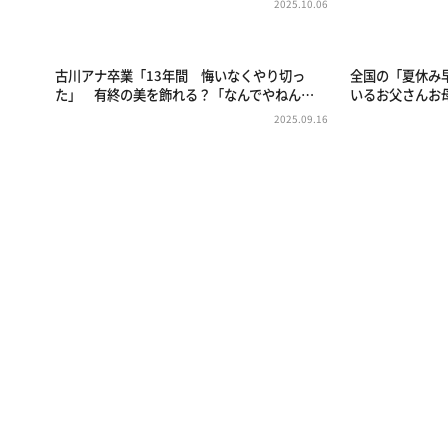
2025.10.06
古川アナ卒業「13年間 悔いなくやり切っ
全国の「夏休み
た」 有終の美を飾れる？「なんでやねん…
いるお父さんお
2025.09.16