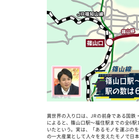
異世界の入り口は、JRの前身である国鉄
によると、篠山口駅〜福住駅までの全6駅17
いたという。実は、「あるモノを運ぶの
の一大産業として人々を支えたモノで日