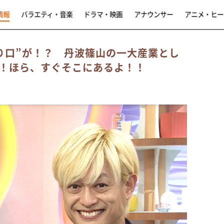
情報
バラエティ・音楽
ドラマ・映画
アナウンサー
アニメ・ヒー
り口”が！？ 丹波篠山の一大産業とし
！ほら、すぐそこにあるよ！！