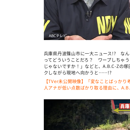
兵庫県丹波篠山市に一大ニュース!? な
ってどういうことだろ？ ワープしちゃう
じゃないですか！」などと、A.B.C-Z
クしながら現地へ向かうと……!?
【TVer未公開映像】「変なことばっかり
人アナが低い点数ばかり取る理由に、A.B.