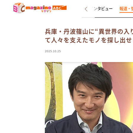
新着
インタビュー
報道・
兵庫・丹波篠山に“異世界の入
て人々を支えたモノを探し出せ
2025.10.25