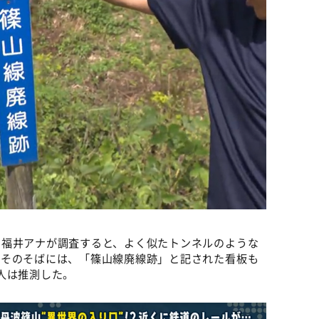
と福井アナが調査すると、よく似たトンネルのような
 そのそばには、「篠山線廃線跡」と記された看板も
人は推測した。