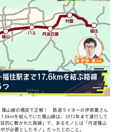
・篠山線の橋梁で正解！ 鉄道ライターの伊原薫さん
.6kmを結んでいた篠山線は、1972年まで運行して
を目的に敷かれた路線」で、あるモノとは「丹波篠山
本中が必要としたモノ」だったとのこと。