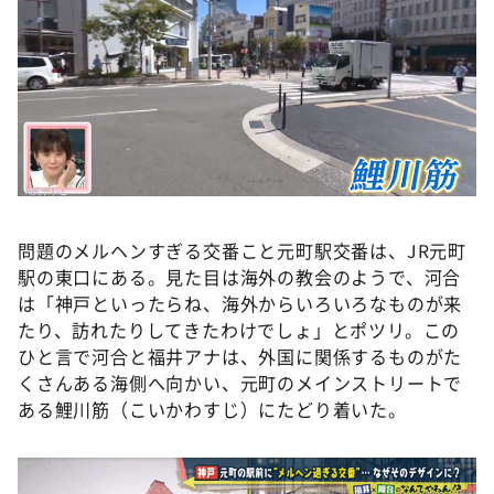
問題のメルヘンすぎる交番こと元町駅交番は、JR元町
駅の東口にある。見た目は海外の教会のようで、河合
は「神戸といったらね、海外からいろいろなものが来
たり、訪れたりしてきたわけでしょ」とポツリ。この
ひと言で河合と福井アナは、外国に関係するものがた
くさんある海側へ向かい、元町のメインストリートで
ある鯉川筋（こいかわすじ）にたどり着いた。