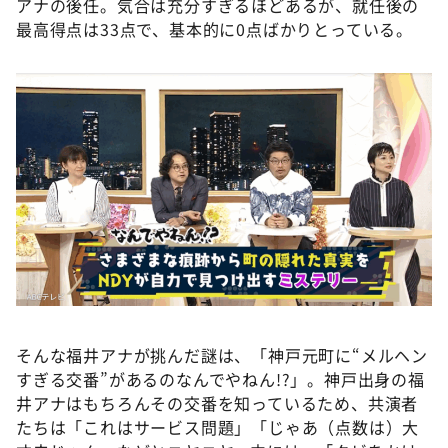
アナの後任。気合は充分すぎるほどあるが、就任後の
最高得点は33点で、基本的に0点ばかりとっている。
そんな福井アナが挑んだ謎は、「神戸元町に“メルヘン
すぎる交番”があるのなんでやねん!?」。神戸出身の福
井アナはもちろんその交番を知っているため、共演者
たちは「これはサービス問題」「じゃあ（点数は）大