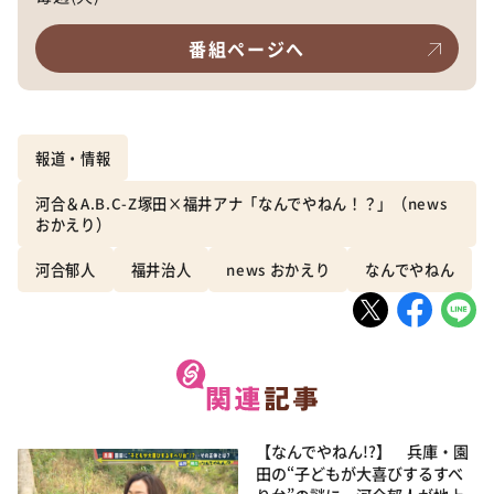
番組ページへ
報道・情報
河合＆A.B.C-Z塚田×福井アナ「なんでやねん！？」（news
おかえり）
河合郁人
福井治人
news おかえり
なんでやねん
【なんでやねん!?】 兵庫・園
田の“子どもが大喜びするすべ