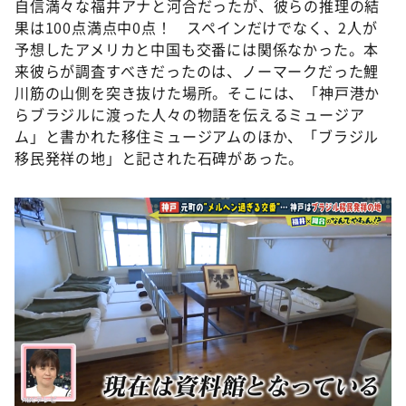
自信満々な福井アナと河合だったが、彼らの推理の結
果は100点満点中0点！ スペインだけでなく、2人が
予想したアメリカと中国も交番には関係なかった。本
来彼らが調査すべきだったのは、ノーマークだった鯉
川筋の山側を突き抜けた場所。そこには、「神戸港か
らブラジルに渡った人々の物語を伝えるミュージア
ム」と書かれた移住ミュージアムのほか、「ブラジル
移民発祥の地」と記された石碑があった。