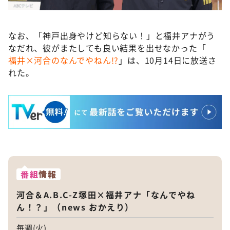
なお、「神戸出身やけど知らない！」と福井アナがう
なだれ、彼がまたしても良い結果を出せなかった「
福井×河合のなんでやねん!?
」は、10月14日に放送さ
れた。
番組
情報
河合＆A.B.C-Z塚田×福井アナ「なんでやね
ん！？」（news おかえり）
毎週(火)