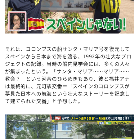
それは、コロンブスの船サンタ・マリア号を復元して
スペインから日本まで海を渡る、1992年の壮大なプロ
ジェクトの記録。当時の船内見学会には、多くの人々
が集まったという。「サンタ・マリア……マリア……
教会？」という河合のひらめきもあり、彼と福井アナ
は最終的に、元町駅交番＝「スペインのコロンブスが
夢見た日本への航海という壮大なストーリーを記念し
て建てられた交番」と予想した。