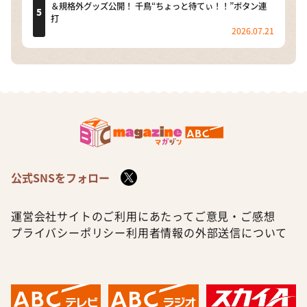
＆規格外グッズ公開！ 千鳥“ちょっと待てぃ！！”ボタン連
打
2026.07.21
公式SNSをフォロー
運営会社
サイトのご利用にあたって
ご意見・ご感想
プライバシーポリシー
利用者情報の外部送信について