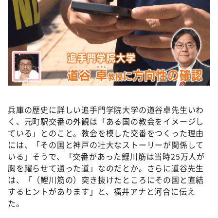
兵庫の歴史に詳しい追手門学院大学の道谷卓先生いわ
く、元町駅交番の外観は「ある国の教会をイメージし
ている」とのこと。教会を模した交番をつくった理由
には、「その国と神戸の壮大なストーリーが関係して
いる」そうで、「交番があった鯉川筋は当時25万人が
胸を躍らせて通った道」なのだとか。さらに道谷先生
は、「（鯉川筋の）突き抜けたところにその国と直結
するヒントがあります」と、福井アナと河合に伝え
た。