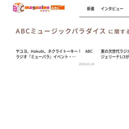
新着
インタビュー
ABCミュージックパラダイス
に関す
ヤユヨ、Hakubi、ネクライトーキー！ ABC
東の次世代ラジオス
ラジオ『ミューパラ』イベント・…
ジェリーナ1/3が
2024.01.24