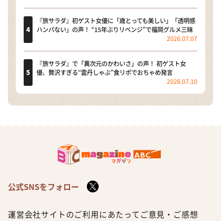
『旅サラダ』初ゲスト女優に「歳とっても美しい」「透明感
ハンパない」の声！ “15年ぶりリベンジ”で福岡グルメ三昧
2026.07.07
『旅サラダ』で「異次元のかわいさ」の声！ 初ゲスト女
優、贅沢すぎる“雲丹しゃぶ”食リポでおちゃめ発言
2026.07.10
公式SNSをフォロー
運営会社
サイトのご利用にあたって
ご意見・ご感想