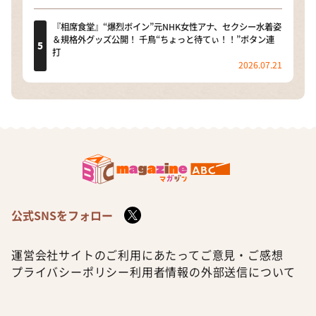
『相席食堂』“爆烈ボイン”元NHK女性アナ、セクシー水着姿
＆規格外グッズ公開！ 千鳥“ちょっと待てぃ！！”ボタン連
打
2026.07.21
公式SNSをフォロー
運営会社
サイトのご利用にあたって
ご意見・ご感想
プライバシーポリシー
利用者情報の外部送信について