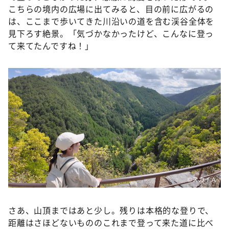
こちらの境内の広場に出てみると、目の前に広がるの
は、ここまで歩いてきた川沿いの道を含む渓谷全体を
見下ろす絶景。「気づかなかったけど、こんなに登っ
て来てたんですね！」
©スカイＡ
さあ、山頂まではあと少し。残りは本格的な登りで、
距離はさほどないもののこれまで登って来た道に比べ