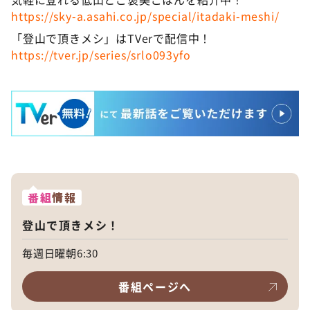
https://sky-a.asahi.co.jp/special/itadaki-meshi/
「登山で頂きメシ」はTVerで配信中！
https://tver.jp/series/srlo093yfo
番組
情報
登山で頂きメシ！
毎週日曜朝6:30
番組ページへ