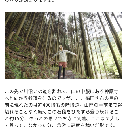
©スカイＡ
この先で川沿いの道を離れて、山の中腹にある神護寺
へと向かう参道を辿るのですが、、、福田さんの目の
前に現れたのは約400段もの階段道。山門の手前まで途
切れることなく続くこの石段をひたすら登り続けるこ
と約15分、やっとの思いでお寺に到着、ここまで大し
て登ってこなかった分、急激に高度を稼いだ形です。