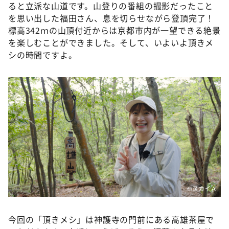
ると立派な山道です。山登りの番組の撮影だったこと
を思い出した福田さん、息を切らせながら登頂完了！
標高342ｍの山頂付近からは京都市内が一望できる絶景
を楽しむことができました。そして、いよいよ頂きメ
シの時間ですよ。
©スカイＡ
今回の「頂きメシ」は神護寺の門前にある高雄茶屋で