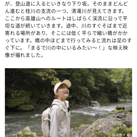
が、登山道に入るといきなり下り坂。そのままどんど
ん進むと桂川の支流の一つ、清滝川が見えてきます。
ここから高雄山へのルートはしばらく渓流に沿って平
坦な道が続いていきます。途中、川のすぐそばまで近
寄れる場所があり、そこには低く平らで細い橋がかか
っています。橋の中ほどまで行ってみると流れは足のす
ぐ下に。「まるで川の中にいるみたい〜！」な映え映
像が撮れました。
©スカイＡ