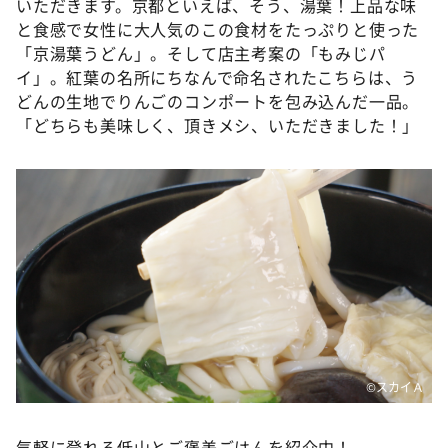
いただきます。京都といえば、そう、湯葉！上品な味
と食感で女性に大人気のこの食材をたっぷりと使った
「京湯葉うどん」。そして店主考案の「もみじパ
イ」。紅葉の名所にちなんで命名されたこちらは、う
どんの生地でりんごのコンポートを包み込んだ一品。
「どちらも美味しく、頂きメシ、いただきました！」
©スカイＡ
気軽に登れる低山とご褒美ごはんを紹介中！