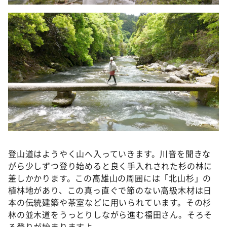
©スカイＡ
登山道はようやく山へ入っていきます。川音を聞きな
がら少しずつ登り始めると良く手入れされた杉の林に
差しかかります。この高雄山の周囲には「北山杉」の
植林地があり、この真っ直ぐで節のない高級木材は日
本の伝統建築や茶室などに用いられています。その杉
林の並木道をうっとりしながら進む福田さん。そろそ
ろ登りが始まりますよ。