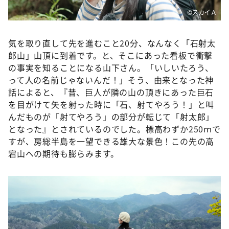
©スカイＡ
気を取り直して先を進むこと20分、なんなく「石射太
郎山」山頂に到着です。と、そこにあった看板で衝撃
の事実を知ることになる山下さん。「いしいたろう、
って人の名前じゃないんだ！」そう、由来となった神
話によると、『昔、巨人が隣の山の頂きにあった巨石
を目がけて矢を射った時に「石、射てやろう！」と叫
んだものが「射てやろう」の部分が転じて「射太郎」
となった』とされているのでした。標高わずか250ｍで
すが、房総半島を一望できる雄大な景色！この先の高
宕山への期待も膨らみます。