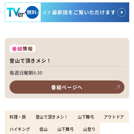
番組
情報
登山で頂きメシ！
毎週日曜朝6:30
番組ページへ
料理・旅
登山で頂きメシ！
山下舞弓
アウトドア
ハイキング
低山
山下舞弓
山登り