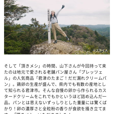
©スカイＡ
そして「頂きメシ」の時間、山下さんが今回持って来
たのは地元で愛される老舗パン屋さん「プレッツェ
ル」の人気商品「君津のたまご！だだ漏れクリームパ
ン」。鶏卵の生産が盛んで、県内でも有数の産地とし
て知られる君津市。そんな自慢の卵から作られるカス
タードクリームをこれでもかというほど詰め込んだ一
品。パンとは思えないずっしりとした重量には驚くば
かり！卵の濃厚さと全粒粉の香りが食欲を掻き立てま