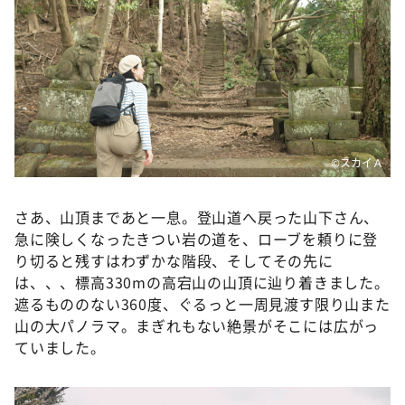
©スカイＡ
さあ、山頂まであと一息。登山道へ戻った山下さん、
急に険しくなったきつい岩の道を、ローブを頼りに登
り切ると残すはわずかな階段、そしてその先に
は、、、標高330mの高宕山の山頂に辿り着きました。
遮るもののない360度、ぐるっと一周見渡す限り山また
山の大パノラマ。まぎれもない絶景がそこには広がっ
ていました。