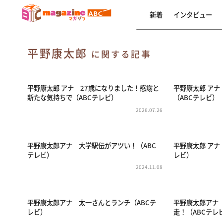
新着
インタビュー
平野康太郎
に関する記事
平野康太郎 アナ 27歳になりました！感謝と
平野康太郎 ア
新たな気持ちで（ABCテレビ）
（ABCテレビ）
2026.07.26
平野康太郎アナ 大学駅伝がアツい！（ABC
平野康太郎 ア
テレビ）
レビ）
2024.11.08
平野康太郎アナ 太一さんとランチ（ABCテ
平野康太郎アナ
レビ）
走！（ABCテレ