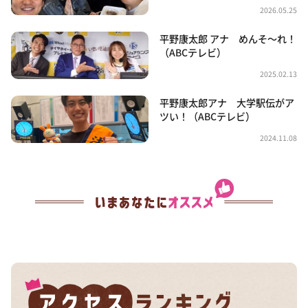
2026.05.25
平野康太郎 アナ めんそ～れ！
（ABCテレビ）
2025.02.13
平野康太郎アナ 大学駅伝がア
ツい！（ABCテレビ）
2024.11.08