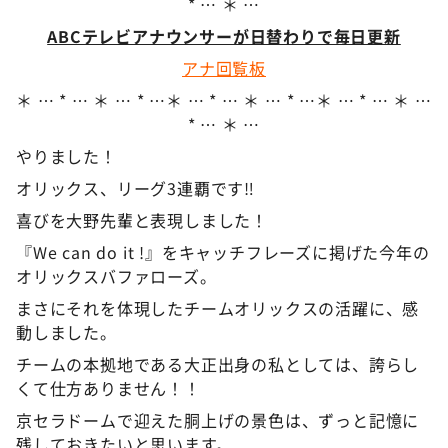
* … ＊ …
ABCテレビアナウンサーが日替わりで毎日更新
アナ回覧板
＊ … * … ＊ … * …＊ … * … ＊ … * …＊ … * … ＊ …
* … ＊ …
やりました！
オリックス、リーグ3連覇です‼︎
喜びを大野先輩と表現しました！
『We can do it !』をキャッチフレーズに掲げた今年の
オリックスバファローズ。
まさにそれを体現したチームオリックスの活躍に、感
動しました。
チームの本拠地である大正出身の私としては、誇らし
くて仕方ありません！！
京セラドームで迎えた胴上げの景色は、ずっと記憶に
残しておきたいと思います。