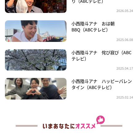
り（ABCテレビ）
2026.05.24
小西陸斗アナ おは朝
BBQ（ABCテレビ）
2025.06.08
小西陸斗アナ 侘び寂び（ABC
テレビ）
2025.04.17
小西陸斗アナ ハッピーバレン
タイン（ABCテレビ）
2025.02.14