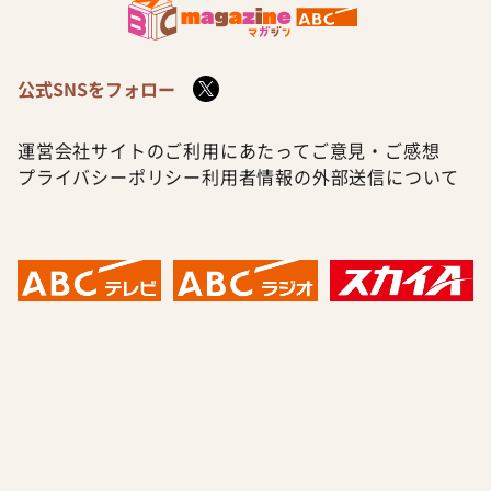
公式SNSをフォロー
運営会社
サイトのご利用にあたって
ご意見・ご感想
プライバシーポリシー
利用者情報の外部送信について