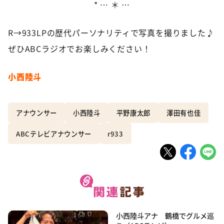
* … ＊ …
R→933LPの歴代パーソナリティで写真を撮りました♪
ぜひABCラジオでお楽しみください！
小西陸斗
アナウンサー
小西陸斗
平野康太郎
澤田有也佳
ABCテレビアナウンサー
r933
小西陸斗アナ 鶴橋でグルメ巡