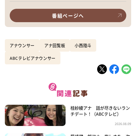
番組ページへ
アナウンサー
アナ回覧板
小西陸斗
ABCテレビアナウンサー
桂紗綾アナ 話が尽きないラン
チデート！（ABCテレビ）
2026.08.09