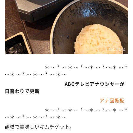
©ABCテレビ
＊ … * … ＊ … * …＊ … * … ＊ … *
…＊ … * … ＊ … * … ＊ …
ABCテレビアナウンサーが
日替わりで更新
アナ回覧板
＊ … * … ＊ … * …＊ … * … ＊ … *
…＊ … * … ＊ … * … ＊ …
鶴橋で美味しいキムチゲット。