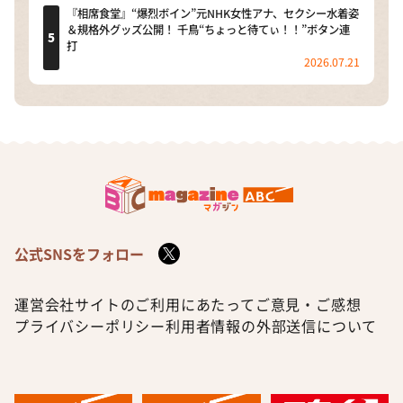
『相席食堂』“爆烈ボイン”元NHK女性アナ、セクシー水着姿
＆規格外グッズ公開！ 千鳥“ちょっと待てぃ！！”ボタン連
打
2026.07.21
公式SNSをフォロー
運営会社
サイトのご利用にあたって
ご意見・ご感想
プライバシーポリシー
利用者情報の外部送信について