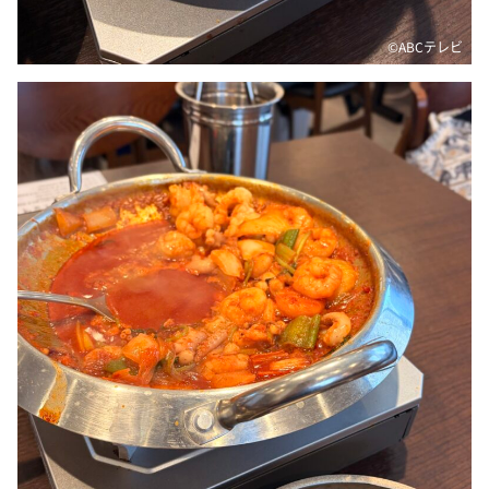
©ABCテレビ