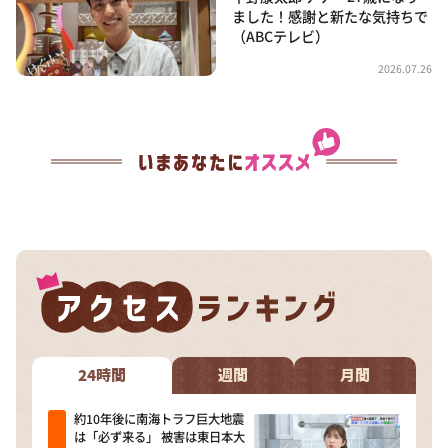
ました！感謝と新たな気持ちで
（ABCテレビ）
2026.07.26
24時間
週間
月間
約10年後に南海トラフ巨大地震
は「必ず来る」 被害は東日本大