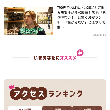
790円でおばんざい26品とご飯
＆味噌汁が食べ放題！ 客も「あ
り得ない！」と驚く激安ラン
チ！「儲からない」とぼやく店
主…
2026.08.04