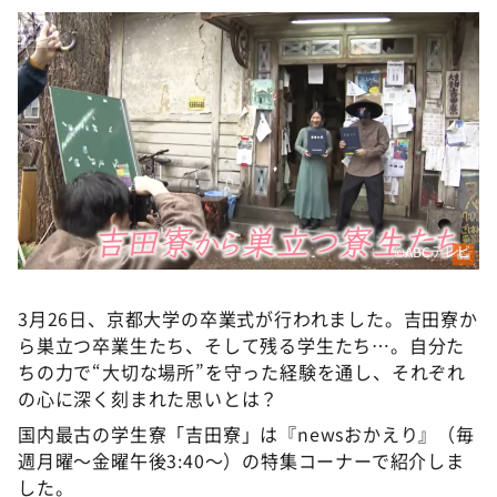
©ABCテレビ
3月26日、京都大学の卒業式が行われました。吉田寮か
ら巣立つ卒業生たち、そして残る学生たち…。自分た
ちの力で“大切な場所”を守った経験を通し、それぞれ
の心に深く刻まれた思いとは？
国内最古の学生寮「吉田寮」は『newsおかえり』（毎
週月曜〜金曜午後3:40〜）の特集コーナーで紹介しま
した。