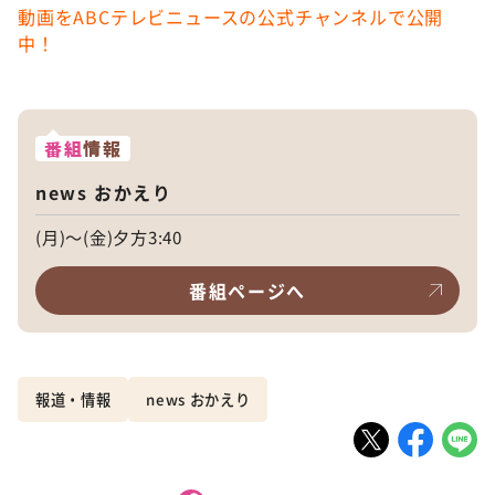
動画をABCテレビニュースの公式チャンネルで公開
中！
番組
情報
news おかえり
(月)～(金)夕方3:40
番組ページへ
報道・情報
news おかえり