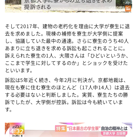
©ABCテレビ
そして2017年、建物の老朽化を理由に大学が寮生に退
去を求めました。現棟の補修を寮生が大学側に提案
し、協議していた最中の通達。さらに寮生のうち40人
あまりに立ち退きを求める訴訟も起こされることに。
訴えられた寮生の1人、大隈さんは「ひどいというか、
ここまで学生に対してするのか」とショックを受けた
といいます。
訴訟は5年近く続き、今年2月に判決が。京都地裁は、
現在も寮に住む寮生のほとんど（17人中14人）は退去
する必要はないと判断しました。実質、寮生たちの勝
訴でしたが、大学側が控訴。訴訟は今も続いていま
す。