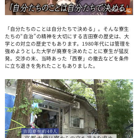
©ABCテレビ
「自分たちのことは自分たちで決める」。そんな寮生
たちの“自治”の精神を大切にする吉田寮の歴史は、大
学との対立の歴史でもあります。1980年代には管理を
強めようとした大学が廃寮を決めたことに寮生が猛反
発。交渉の末、当時あった「西寮」の撤去などを条件
に立ち退きを免れたこともありました。