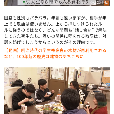
©ABCテレビ
国籍も性別もバラバラ。年齢も違いますが、相手が年
上でも敬語は使いません。上から押しつけられたルー
ルに従うのではなく、どんな問題も“話し合い”で解決
してきた寮生たち。互いの関係に壁を作る敬語は、対
話を妨げてしまうからというのがその理由です。
【動画】明治時代の学生寄宿舎の木材が再利用される
など、100年超の歴史は建物のあちこちに