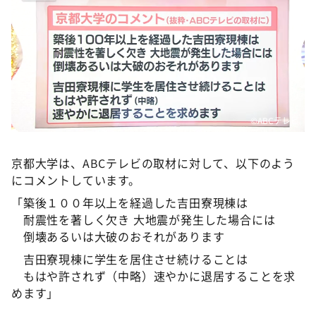
©ABCテレビ
京都大学は、ABCテレビの取材に対して、以下のよう
にコメントしています。
「築後１００年以上を経過した吉田寮現棟は
耐震性を著しく欠き 大地震が発生した場合には
倒壊あるいは大破のおそれがあります
吉田寮現棟に学生を居住させ続けることは
もはや許されず（中略）速やかに退居することを求
めます」