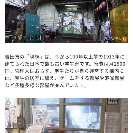
©ABCテレビ
吉田寮の「現棟」は、今から100年以上前の1913年に
建てられた日本で最も古い学生寮です。寮費は月2500
円。管理人はおらず、学生たちが自ら運営する棟内に
は、寮生の居室に加え、ゲームをする部屋や麻雀部屋
など多種多様な部屋が並んでいます。