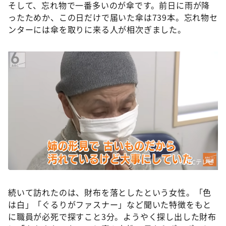
そして、忘れ物で一番多いのが傘です。前日に雨が降
ったためか、この日だけで届いた傘は739本。忘れ物セ
ンターには傘を取りに来る人が相次ぎました。
©️ABCテレビ
続いて訪れたのは、財布を落としたという女性。「色
は白」「ぐるりがファスナー」など聞いた特徴をもと
に職員が必死で探すこと3分。ようやく探し出した財布