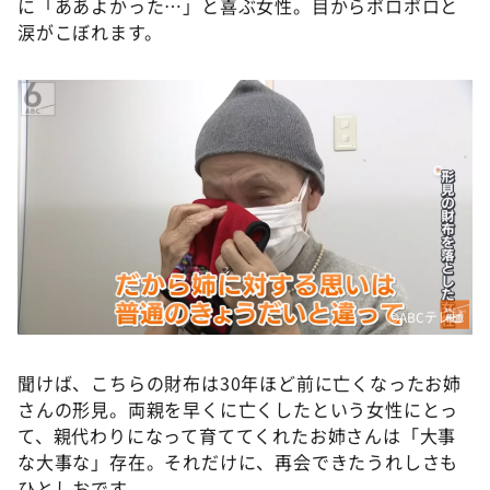
に「ああよかった…」と喜ぶ女性。目からポロポロと
涙がこぼれます。
©️ABCテレビ
聞けば、こちらの財布は30年ほど前に亡くなったお姉
さんの形見。両親を早くに亡くしたという女性にとっ
て、親代わりになって育ててくれたお姉さんは「大事
な大事な」存在。それだけに、再会できたうれしさも
ひとしおです。