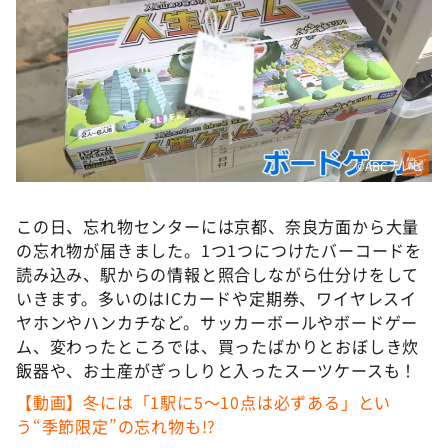
©️ABCテレビ
この日、忘れ物センターには京都、奈良方面から大量
の忘れ物が届きました。1つ1つにつけたバーコードを
読み込み、駅からの情報と照合しながら仕分けをして
いきます。多いのはICカードや定期券、ワイヤレスイ
ヤホンやハンカチなど。サッカーボールやボードゲー
ム、変わったところでは、買ったばかりとおぼしき炊
飯器や、お土産がぎっしりと入ったスーツケースも！
【動画】冬には「1駅に5〜10点は必ずある」とい
う“季節限定”の忘れ物も!?