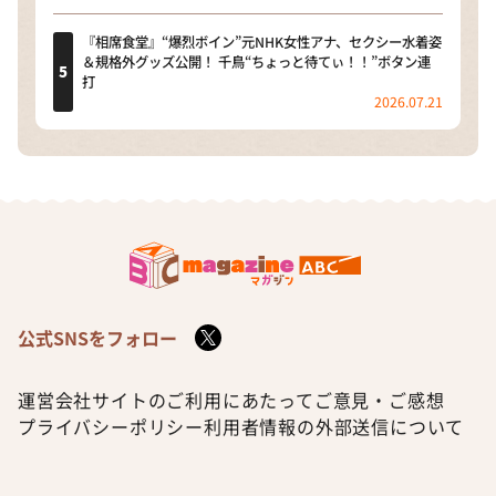
『相席食堂』“爆烈ボイン”元NHK女性アナ、セクシー水着姿
＆規格外グッズ公開！ 千鳥“ちょっと待てぃ！！”ボタン連
打
2026.07.21
公式SNSをフォロー
運営会社
サイトのご利用にあたって
ご意見・ご感想
プライバシーポリシー
利用者情報の外部送信について