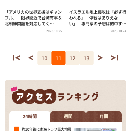
「アメリカの世界支援はギャン
イスラエル地上侵攻は「必ず行
ブル」 限界間近で台湾有事＆
われる」「停戦はありえな
北朝鮮問題を対応してく…
い」 専門家の予想は的中す…
2023.10.25
2023.10.24
10
11
12
13
24時間
週間
月間
約10年後に南海トラフ巨大地震