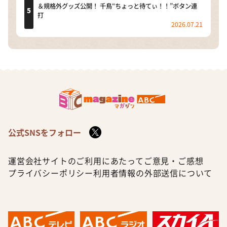
＆規格外グッズ公開！ 千鳥“ちょっと待てぃ！！”ボタン連
打
2026.07.21
公式SNSをフォロー
運営会社
サイトのご利用にあたって
ご意見・ご感想
プライバシーポリシー
利用者情報の外部送信について