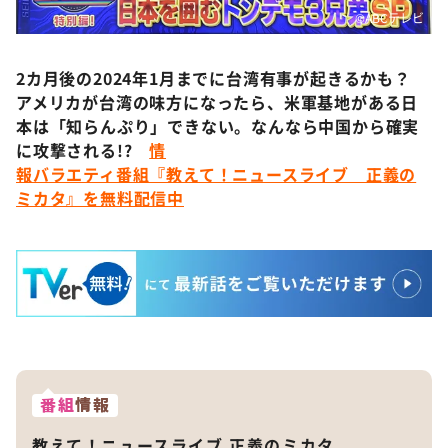
©️ABCテレビ
2カ月後の2024年1月までに台湾有事が起きるかも？
アメリカが台湾の味方になったら、米軍基地がある日
本は「知らんぷり」できない。なんなら中国から確実
に攻撃される!?
情
報バラエティ番組『教えて！ニュースライブ 正義の
ミカタ』を無料配信中
番組
情報
教えて！ニュースライブ 正義のミカタ