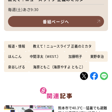
毎週(土)あさ9:30
番組ページへ
報道・情報
教えて！ニュースライブ 正義のミカタ
ほんこん
中間淳太（WEST.）
加藤明子
東野幸治
泉谷しげる
海原ともこ（海原やすよ ともこ）
熊本市で40.3℃…猛暑でも避難