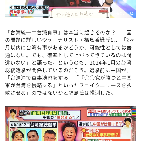
©️ABCテレビ
「台湾統一＝台湾有事」は本当に起きるのか？ 中国
の問題に詳しいジャーナリスト・福島香織氏は、「2ヶ
月以内に台湾有事があるかどうか、可能性としては普
通はない。でも、確率として上がってきているのは間
違いない」と語った。というのも、2024年1月の台湾
総統選挙が関係しているのだそう。選挙前に中国が、
「台湾沖で軍事演習をする」「『○○党が勝つと中国
軍が台湾を侵略する』といったフェイクニュースを拡
散させる」のではないかと福島氏は推測した。