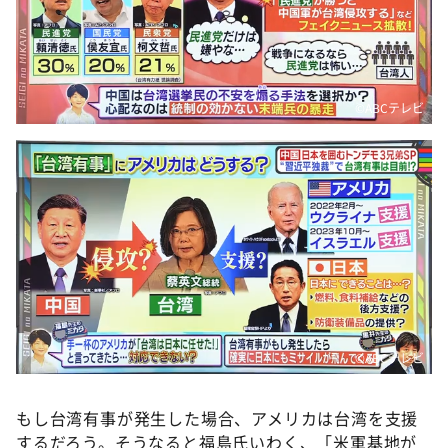
©️ABCテレビ
©️ABCテレビ
もし台湾有事が発生した場合、アメリカは台湾を支援
するだろう。そうなると福島氏いわく、「米軍基地が