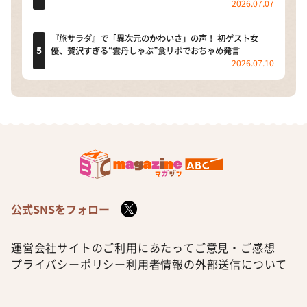
2026.07.07
『旅サラダ』で「異次元のかわいさ」の声！ 初ゲスト女
優、贅沢すぎる“雲丹しゃぶ”食リポでおちゃめ発言
2026.07.10
公式SNSをフォロー
運営会社
サイトのご利用にあたって
ご意見・ご感想
プライバシーポリシー
利用者情報の外部送信について