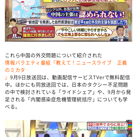
©️ABCテレビ
これら中国の外交問題について紹介された
情報バラエティ番組『教えて！ニュースライブ 正義
のミカタ
』
9月9日放送回は、動画配信サービスTVerで無料配信
中。ほかにも同放送回では、日本のタクシー不足問題
の中で検討されている「ライドシェア」や、9月から発
足される「内閣感染症危機管理統括庁」についても学
べる。