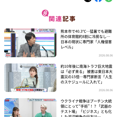
熊本市で40.3℃…猛暑でも避難
所の体育館約8割に冷房なし…
日本の現状に専門家「人権侵害
レベル」
2026.08.06
約10年後に南海トラフ巨大地震
は「必ず来る」 被害は東日本大
震災の15倍…専門家断言「人生
のスケジュールに入れて」
2026.08.06
ウクライナ戦争はプーチン大統
領にとって“手術”！？「武器の
テスト場」「ビジネス」とも化
した泥沼戦争の行方は…