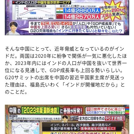
©️ABCテレビ
そんな中国にとって、近年脅威となっているのがイン
ドだ。両国は2020年に紛争で関係が一気に悪化したほ
か、2023年内にはインドの人口が中国を抜いて世界一
位になる見通しで、GDP成長率も上回る勢いらしい。
G20サミットの出席を中国の習近平国家主席が見送っ
た理由は、福島氏いわく「インドが開催地だから」と
のことだ。