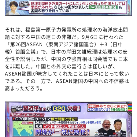
©️ABCテレビ
それは、福島第一原子力発電所の処理水の海洋放出問
題に対する中国の連日の非難だ。9月6日に行われた
「第26回ASEAN（東南アジア諸国連合）＋3（日中
韓）首脳会議」で、日本の岸田文雄総理は処理水の安
全性を説明したが、中国の李強首相は同会議でも日本
を非難した。中国との外交の雲行きは怪しいが、
ASEAN諸国が味方してくれたことは日本にとって救い
である。その一方で、ASEAN諸国の中国への不信感は
高まっただろう。