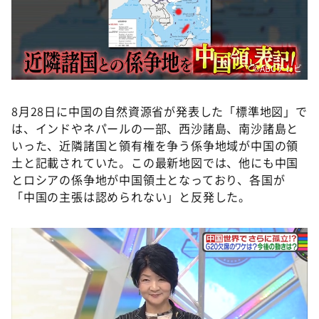
©️ABCテレビ
8月28日に中国の自然資源省が発表した「標準地図」で
は、インドやネパールの一部、西沙諸島、南沙諸島と
いった、近隣諸国と領有権を争う係争地域が中国の領
土と記載されていた。この最新地図では、他にも中国
とロシアの係争地が中国領土となっており、各国が
「中国の主張は認められない」と反発した。