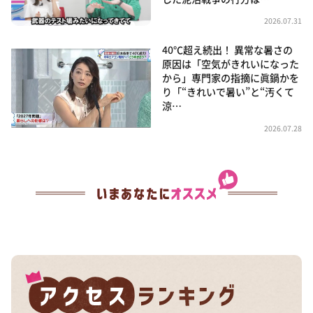
2026.07.31
40℃超え続出！ 異常な暑さの
原因は「空気がきれいになった
から」専門家の指摘に眞鍋かを
り「“きれいで暑い”と“汚くて
涼…
2026.07.28